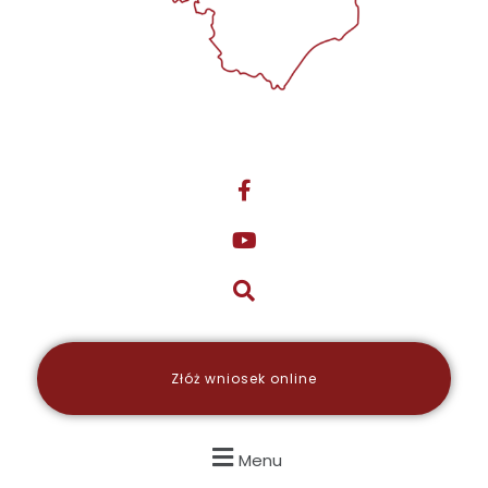
Złóż wniosek online
Menu