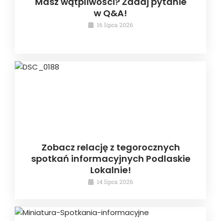
Masz wątpliwości? Zadaj pytanie
w Q&A!
16 lipca 2026
Zobacz relację z tegorocznych
spotkań informacyjnych Podlaskie
Lokalnie!
14 lipca 2026