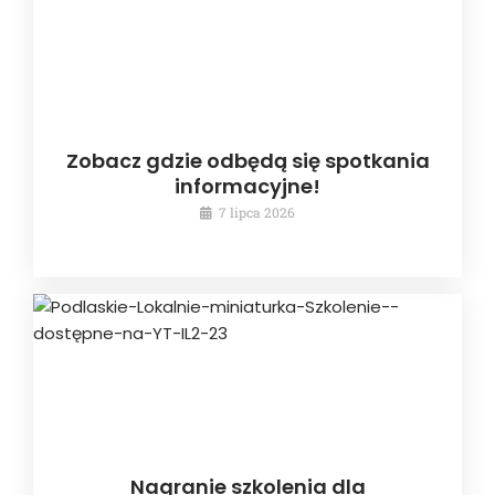
Zobacz gdzie odbędą się spotkania
informacyjne!
7 lipca 2026
Nagranie szkolenia dla