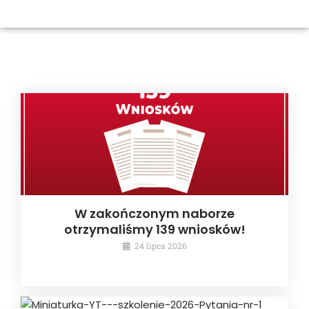
W zakończonym naborze
otrzymaliśmy 139 wniosków!
24 lipca 2026