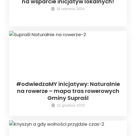
na wsparcie inicjatyw lokalnych!
18 czerwca 2026
#odwiedzaMY inicjatywy: Naturalnie
na rowerze – mapa tras rowerowych
Gminy Supraśl
22 grudnia 2025