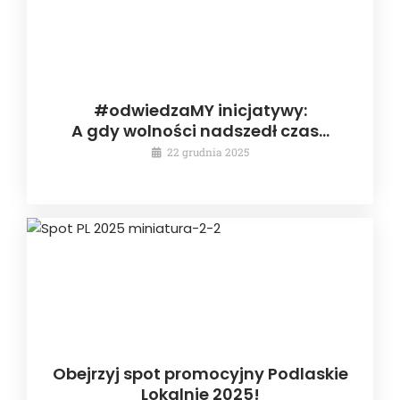
#odwiedzaMY inicjatywy:
A gdy wolności nadszedł czas…
22 grudnia 2025
Obejrzyj spot promocyjny Podlaskie
Lokalnie 2025!