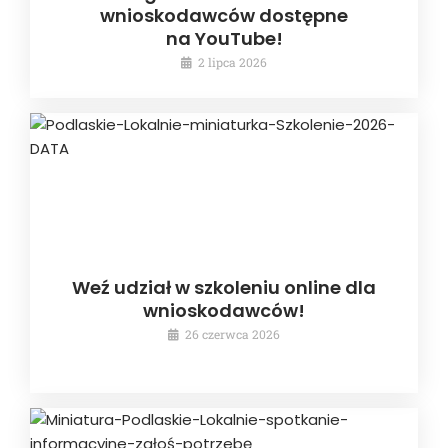
wnioskodawców dostępne
na YouTube!
2 lipca 2026
Weź udział w szkoleniu online dla
wnioskodawców!
26 czerwca 2026