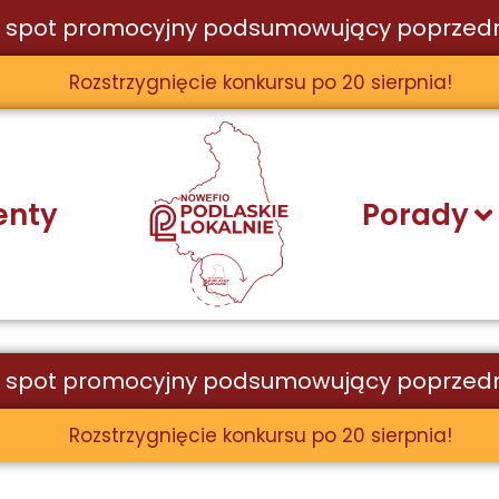
 spot promocyjny podsumowujący poprzedn
Rozstrzygnięcie konkursu po 20 sierpnia!
nty
Porady
 spot promocyjny podsumowujący poprzedn
Rozstrzygnięcie konkursu po 20 sierpnia!