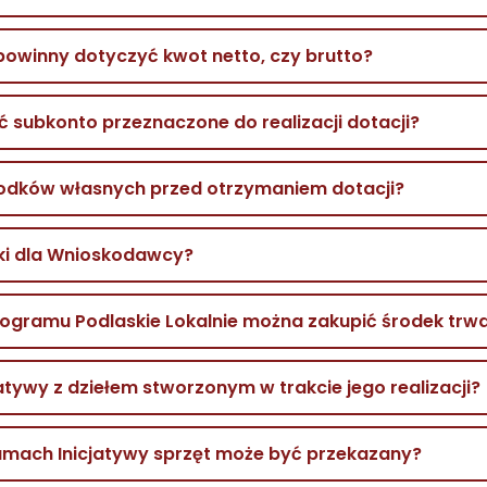
owinny dotyczyć kwot netto, czy brutto?
subkonto przeznaczone do realizacji dotacji?
rodków własnych przed otrzymaniem dotacji?
ki dla Wnioskodawcy?
ogramu Podlaskie Lokalnie można zakupić środek trw
jatywy z dziełem stworzonym w trakcie jego realizacji?
amach Inicjatywy sprzęt może być przekazany?