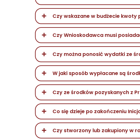
Czy wskazane w budżecie kwoty p
Czy Wnioskodawca musi posiadać 
Czy można ponosić wydatki ze ś
W jaki sposób wypłacane są środ
Czy ze środków pozyskanych z Pr
Co się dzieje po zakończeniu Inic
Czy stworzony lub zakupiony w r