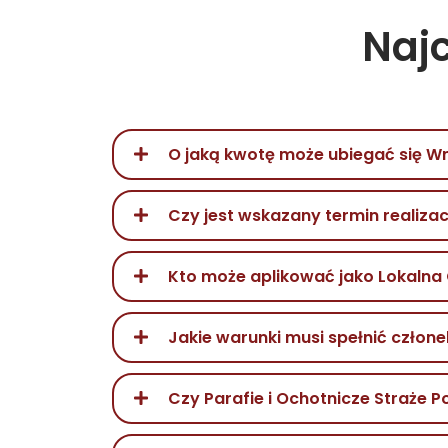
Naj
O jaką kwotę może ubiegać się 
Czy jest wskazany termin realizacj
Kto może aplikować jako Lokaln
Jakie warunki musi spełnić człone
Czy Parafie i Ochotnicze Straże