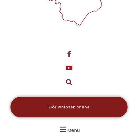
Złóż wniosek online
Menu