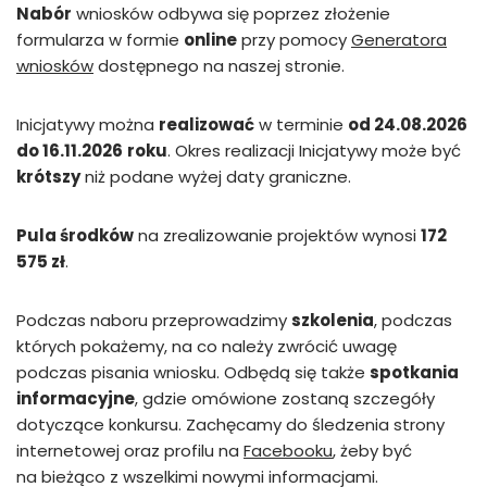
Nabór
wniosków odbywa się poprzez złożenie
formularza w formie
online
przy pomocy
Generatora
wniosków
dostępnego na naszej stronie.
Inicjatywy można
realizować
w terminie
od 24.08.2026
do 16.11.2026
roku
. Okres realizacji Inicjatywy może być
krótszy
niż podane wyżej daty graniczne.
Pula środków
na zrealizowanie projektów wynosi
172
575 zł
.
Podczas naboru przeprowadzimy
szkolenia
, podczas
których pokażemy, na co należy zwrócić uwagę
podczas pisania wniosku. Odbędą się także
spotkania
informacyjne
, gdzie omówione zostaną szczegóły
dotyczące konkursu. Zachęcamy do śledzenia strony
internetowej oraz profilu na
Facebooku
, żeby być
na bieżąco z wszelkimi nowymi informacjami.