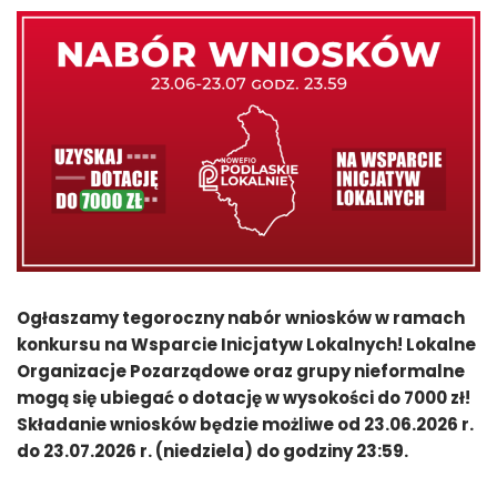
Ogłaszamy tegoroczny nabór wniosków w ramach
konkursu na Wsparcie Inicjatyw Lokalnych! Lokalne
Organizacje Pozarządowe oraz grupy nieformalne
mogą się ubiegać o dotację w wysokości do 7000 zł!
Składanie wniosków będzie możliwe od 23.06.2026 r.
do 23.07.2026 r. (niedziela) do godziny 23:59.