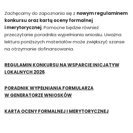
Zachęcamy do zapoznania się z
nowym regulaminem
konkursu oraz kartą oceny formalnej
i merytorycznej
. Pomocne będzie również
przeczytanie poradnika wypełniania wniosku. Uważna
lektura poniższych materiałów może zwiększyć szanse
na otrzymanie dofinansowania.
REGULAMIN KONKURSU NA WSPARCIE INICJATYW
LOKALNYCH 2026
PORADNIK WYPEŁNIANIA FORMULARZA
W GENERATORZE WNIOSKÓW
KARTA OCENY FORMALNEJ I MERYTORYCZNEJ