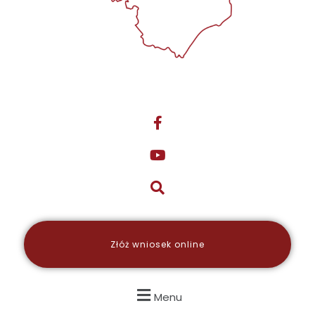
Złóż wniosek online
Menu