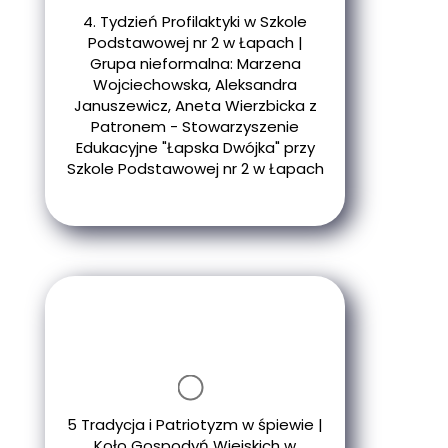
4. Tydzień Profilaktyki w Szkole
Podstawowej nr 2 w Łapach |
Grupa nieformalna: Marzena
Wojciechowska, Aleksandra
Januszewicz, Aneta Wierzbicka z
Patronem - Stowarzyszenie
Edukacyjne "Łapska Dwójka" przy
Szkole Podstawowej nr 2 w Łapach
5 Tradycja i Patriotyzm w śpiewie |
Koło Gospodyń Wiejskich w