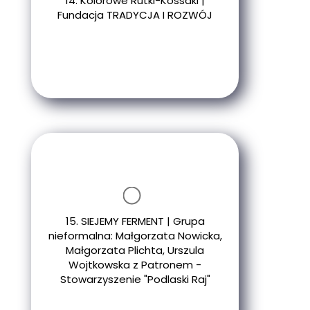
14. Kolorowe Rutki-Kossaki |
Fundacja TRADYCJA I ROZWÓJ
15. SIEJEMY FERMENT | Grupa
nieformalna: Małgorzata Nowicka,
Małgorzata Plichta, Urszula
Wojtkowska z Patronem -
Stowarzyszenie "Podlaski Raj"