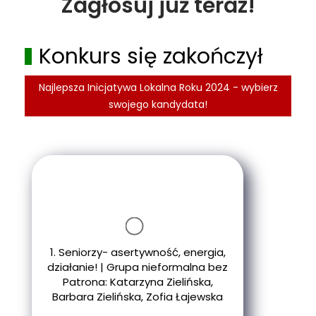
Zagłosuj już teraz!
Konkurs się zakończył
Najlepsza Inicjatywa Lokalna Roku 2024 - wybierz
swojego kandydata!
1. Seniorzy- asertywność, energia,
działanie! | Grupa nieformalna bez
Patrona: Katarzyna Zielińska,
Barbara Zielińska, Zofia Łajewska