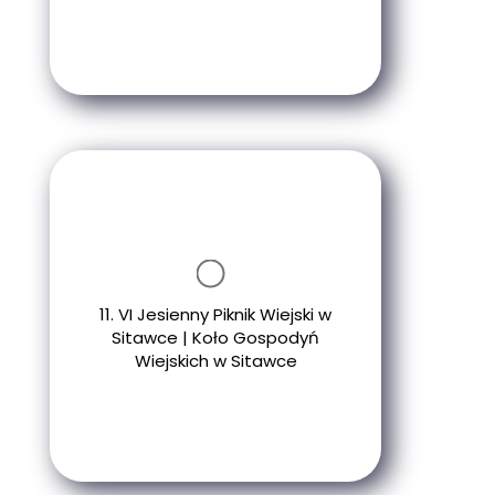
11. VI Jesienny Piknik Wiejski w
Sitawce | Koło Gospodyń
Wiejskich w Sitawce