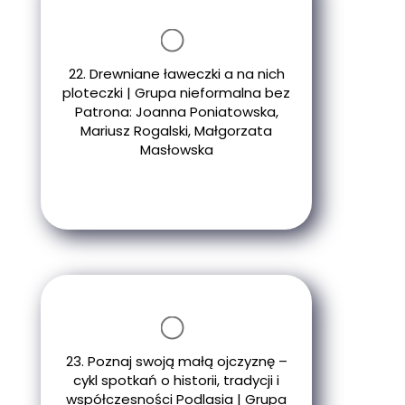
22. Drewniane ławeczki a na nich
ploteczki | Grupa nieformalna bez
Patrona: Joanna Poniatowska,
Mariusz Rogalski, Małgorzata
Masłowska
23. Poznaj swoją małą ojczyznę –
cykl spotkań o historii, tradycji i
współczesności Podlasia | Grupa