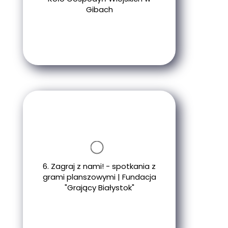
Gibach
6. Zagraj z nami! - spotkania z
grami planszowymi | Fundacja
"Grający Białystok"