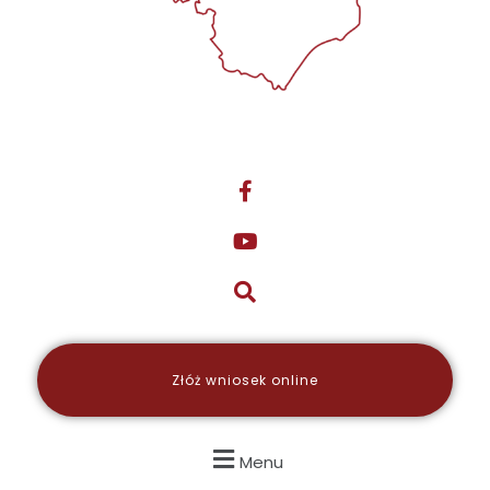
Złóż wniosek online
Menu