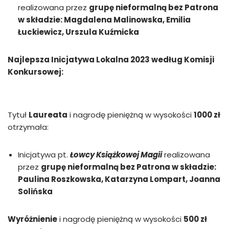
realizowana przez
grupę nieformalną bez Patrona
w składzie: Magdalena Malinowska, Emilia
Łuckiewicz, Urszula Kuźmicka
Najlepsza Inicjatywa Lokalna 2023 według Komisji
Konkursowej:
Tytuł
Laureata
i nagrodę pieniężną w wysokości
1000 zł
otrzymała:
Inicjatywa pt.
Łowcy Książkowej Magii
realizowana
przez
grupę nieformalną bez Patrona w składzie:
Paulina Roszkowska, Katarzyna Lompart, Joanna
Solińska
Wyróżnienie
i nagrodę pieniężną w wysokości
500 zł