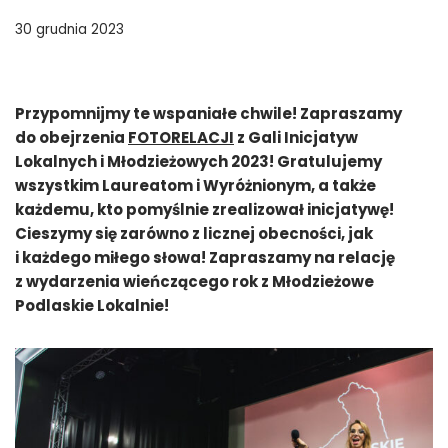
30 grudnia 2023
Przypomnijmy te wspaniałe chwile! Zapraszamy
do obejrzenia
FOTORELACJI
z Gali Inicjatyw
Lokalnych i Młodzieżowych 2023! Gratulujemy
wszystkim Laureatom i Wyróżnionym, a także
każdemu, kto pomyślnie zrealizował inicjatywę!
Cieszymy się zarówno z licznej obecności, jak
i każdego miłego słowa! Zapraszamy na relację
z wydarzenia wieńczącego rok z Młodzieżowe
Podlaskie Lokalnie!