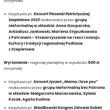
otrzymała:
Inicjatywa pt.
Koncert Piosenki Patriotycznej
Szepietowo 2023
realizowana przez
grupę
nieformalną w składzie: Anna Gacparska,
Arkadiusz Jankowski, Marlena Stypułkowska
z Patronem – Stowarzyszenie na rzecz rozwoju
kultury i tradycji regionalnej Podlasie
z Szepietowa
Wyróżnienie
i nagrodę pieniężną w wysokości
500 zł
otrzymały:
Inicjatywa pt.
Koncert życzeń „Mama, I love you”
realizowana przez
grupę nieformalną bez Patrona
w składzie: Małgorzata Maciorowska, Sylwia
Kozak, Agata Kulima
Inicjatywa pt.
Wasilkowski Kongres Zdrowia Kobiet