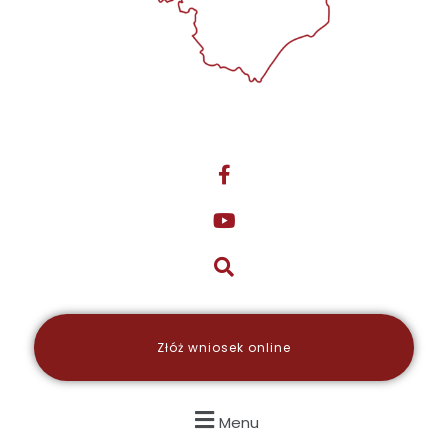
Złóż wniosek online
Menu