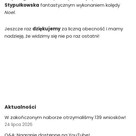
Stypułkowska
fantastycznym wykonaniem kolędy
Noel
.
Jeszcze raz
dziękujemy
za liczną obecność i mamy
nadzieję, że widzimy się nie po raz ostatni!
Aktualności
W zakończonym naborze otrzymaliśmy 139 wniosków!
24 lipca 2026
Q&A: Nagranie dostępne na YouTube!