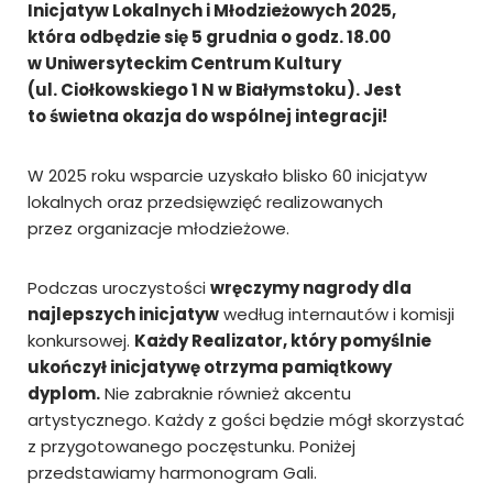
Inicjatyw Lokalnych i Młodzieżowych 2025,
która odbędzie się 5 grudnia o godz. 18.00
w Uniwersyteckim Centrum Kultury
(ul. Ciołkowskiego 1 N w Białymstoku). Jest
to świetna okazja do wspólnej integracji!
W 2025 roku wsparcie uzyskało blisko 60 inicjatyw
lokalnych oraz przedsięwzięć realizowanych
przez organizacje młodzieżowe.
Podczas uroczystości
wręczymy nagrody dla
najlepszych inicjatyw
według internautów i komisji
konkursowej.
Każdy Realizator, który pomyślnie
ukończył inicjatywę otrzyma pamiątkowy
dyplom.
Nie zabraknie również akcentu
artystycznego. Każdy z gości będzie mógł skorzystać
z przygotowanego poczęstunku. Poniżej
przedstawiamy harmonogram Gali.