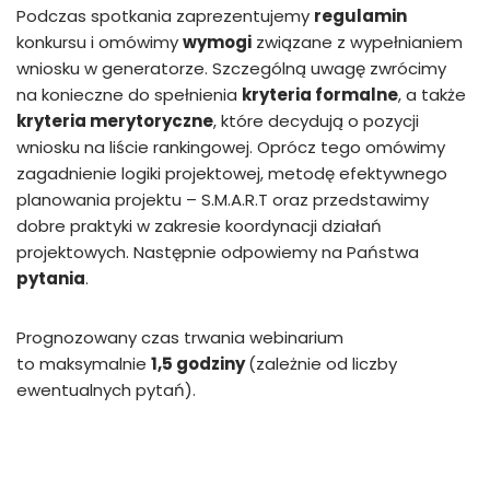
Podczas spotkania zaprezentujemy
regulamin
konkursu i omówimy
wymogi
związane z wypełnianiem
wniosku w generatorze. Szczególną uwagę zwrócimy
na konieczne do spełnienia
kryteria formalne
, a także
kryteria merytoryczne
, które decydują o pozycji
wniosku na liście rankingowej. Oprócz tego omówimy
zagadnienie logiki projektowej, metodę efektywnego
planowania projektu – S.M.A.R.T oraz przedstawimy
dobre praktyki w zakresie koordynacji działań
projektowych. Następnie odpowiemy na Państwa
pytania
.
Prognozowany czas trwania webinarium
to maksymalnie
1,5 godziny
(zależnie od liczby
ewentualnych pytań).