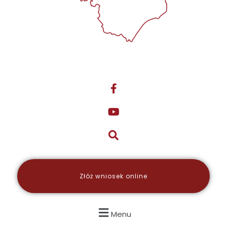
Złóż wniosek online
Menu