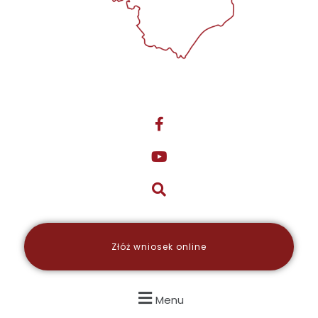
Złóż wniosek online
Menu