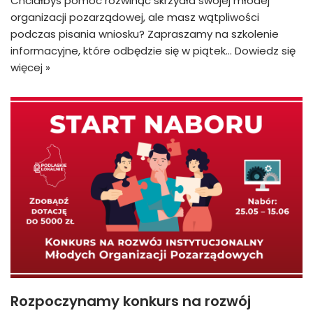
Chciałbyś pomóc rozwinąć skrzydła swojej młodej
organizacji pozarządowej, ale masz wątpliwości
podczas pisania wniosku? Zapraszamy na szkolenie
informacyjne, które odbędzie się w piątek…
Dowiedz się
więcej »
Rozpoczynamy konkurs na rozwój