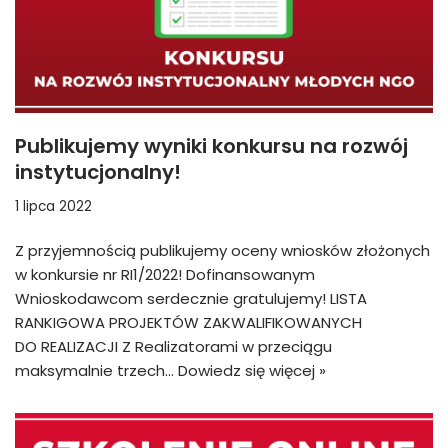
Publikujemy wyniki konkursu na rozwój
instytucjonalny!
1 lipca 2022
Z przyjemnością publikujemy oceny wniosków złożonych
w konkursie nr RI1/2022! Dofinansowanym
Wnioskodawcom serdecznie gratulujemy! LISTA
RANKIGOWA PROJEKTÓW ZAKWALIFIKOWANYCH
DO REALIZACJI Z Realizatorami w przeciągu
maksymalnie trzech…
Dowiedz się więcej »