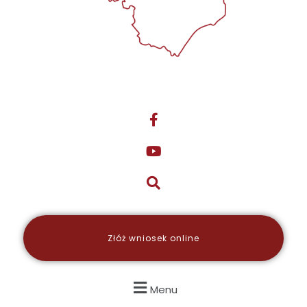
Złóż wniosek online
Menu