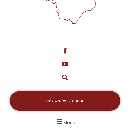
Złóż wniosek online
Menu