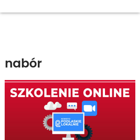
nabór