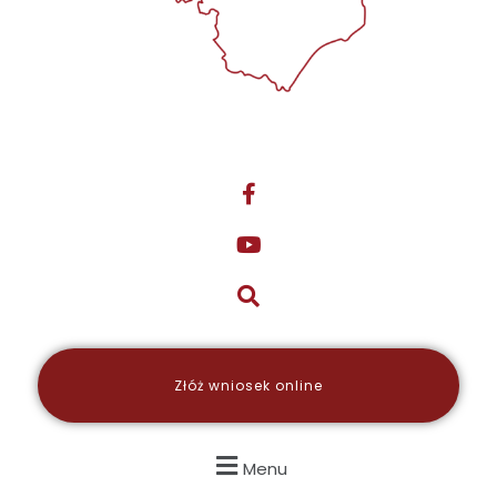
Złóż wniosek online
Menu