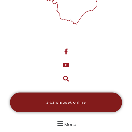
Złóż wniosek online
Menu