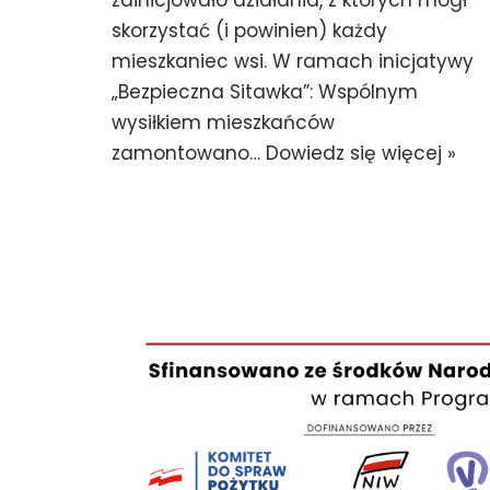
zainicjowało działania, z których mógł
skorzystać (i powinien) każdy
mieszkaniec wsi. W ramach inicjatywy
„Bezpieczna Sitawka”: Wspólnym
wysiłkiem mieszkańców
zamontowano…
Dowiedz się więcej »