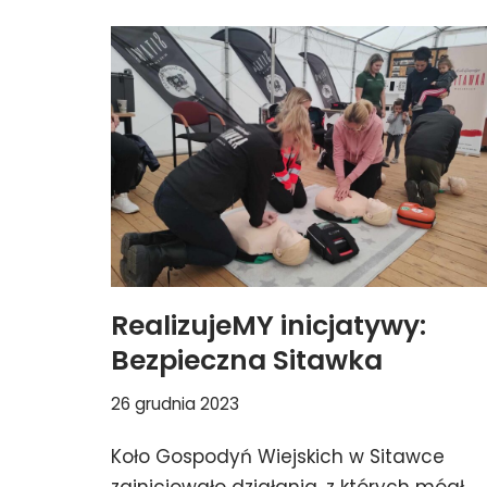
RealizujeMY inicjatywy:
Bezpieczna Sitawka
26 grudnia 2023
Koło Gospodyń Wiejskich w Sitawce