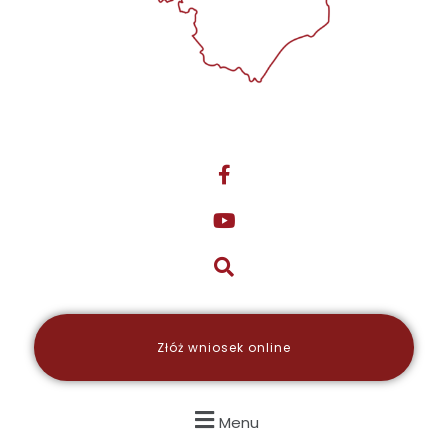
Złóż wniosek online
Menu