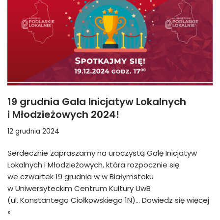
19 grudnia Gala Inicjatyw Lokalnych
i Młodzieżowych 2024!
12 grudnia 2024
Serdecznie zapraszamy na uroczystą Galę Inicjatyw
Lokalnych i Młodzieżowych, która rozpocznie się
we czwartek 19 grudnia w w Białymstoku
w Uniwersyteckim Centrum Kultury UwB
(ul. Konstantego Ciołkowskiego 1N)…
Dowiedz się więcej
»