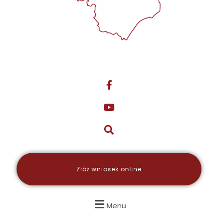
Złóż wniosek online
Menu