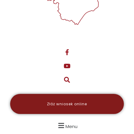
Złóż wniosek online
Menu