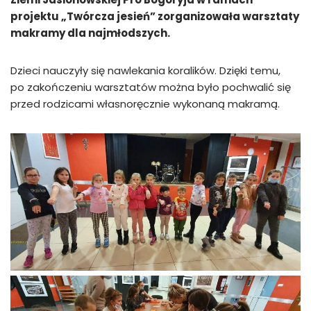
projektu „Twórcza jesień” zorganizowała warsztaty
makramy dla najmłodszych.
Dzieci nauczyły się nawlekania koralików. Dzięki temu,
po zakończeniu warsztatów można było pochwalić się
przed rodzicami własnoręcznie wykonaną makramą.