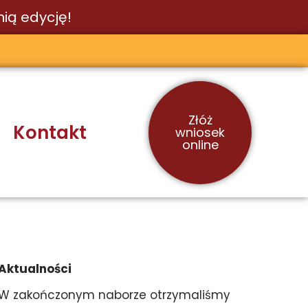
ią edycję!
Złóż
Kontakt
wniosek
online
Aktualności
W zakończonym naborze otrzymaliśmy