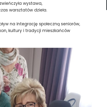
 zwieńczyła wystawa,
zas warsztatów dzieła.
wpływ na integrację społeczną seniorów,
kon, kultury i tradycji mieszkańców