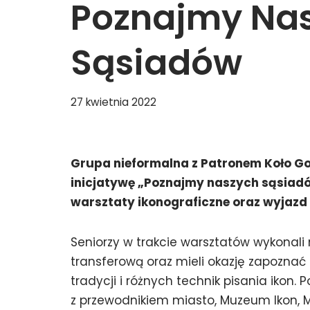
Poznajmy Na
Sąsiadów
27 kwietnia 2022
Grupa nieformalna z Patronem Koło Go
inicjatywę „Poznajmy naszych sąsiad
warsztaty ikonograficzne oraz wyjazd
Seniorzy w trakcie warsztatów wykonal
transferową oraz mieli okazję zapoznać 
tradycji i różnych technik pisania ikon
z przewodnikiem miasto, Muzeum Ikon, M