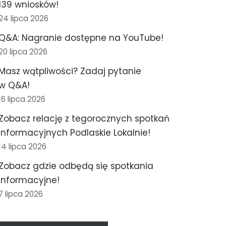
139 wniosków!
24 lipca 2026
Q&A: Nagranie dostępne na YouTube!
20 lipca 2026
Masz wątpliwości? Zadaj pytanie
w Q&A!
16 lipca 2026
Zobacz relację z tegorocznych spotkań
informacyjnych Podlaskie Lokalnie!
14 lipca 2026
Zobacz gdzie odbędą się spotkania
informacyjne!
7 lipca 2026