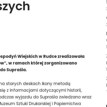
szych
spodyń Wiejskich w Rudce zrealizowała
ów”, w ramach której zorganizowano
 do Supraśla.
i na starych deskach ikony metodą
się z informacjami dotyczącymi historii,
. Podczas wyjazdu do Supraśla zwiedzano wraz
uzeum Sztuki Drukarskiej i Papiernictwa