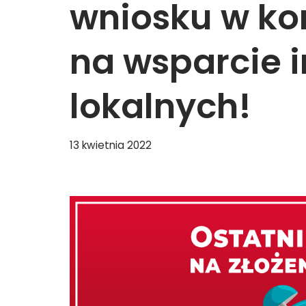
wniosku w ko
na wsparcie i
lokalnych!
13 kwietnia 2022