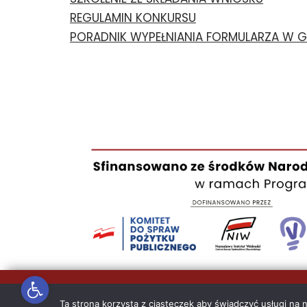
REGULAMIN KONKURSU
PORADNIK WYPEŁNIANIA FORMULARZA W
Otwórz pasek narzędzi
Polityka prywatności
Ta strona korzysta z ciasteczek aby świadczyć usługi na 