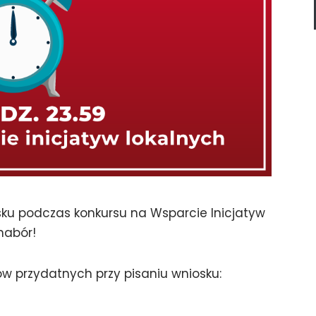
sku podczas konkursu na Wsparcie Inicjatyw
nabór!
w przydatnych przy pisaniu wniosku: