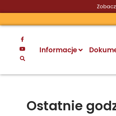
Zobacz
Przejdź
do
treści
Informacje
Dokume
Ostatnie godz