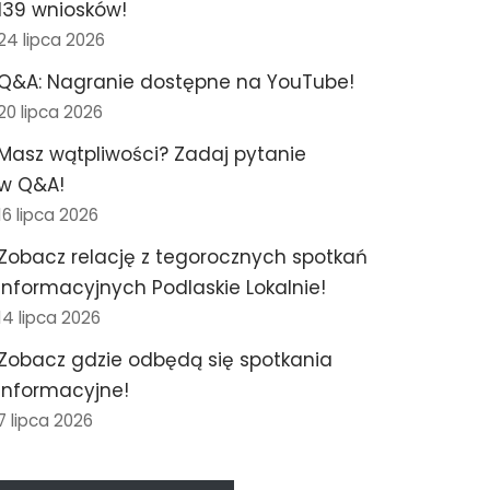
139 wniosków!
24 lipca 2026
Q&A: Nagranie dostępne na YouTube!
20 lipca 2026
Masz wątpliwości? Zadaj pytanie
w Q&A!
16 lipca 2026
Zobacz relację z tegorocznych spotkań
informacyjnych Podlaskie Lokalnie!
14 lipca 2026
Zobacz gdzie odbędą się spotkania
informacyjne!
7 lipca 2026