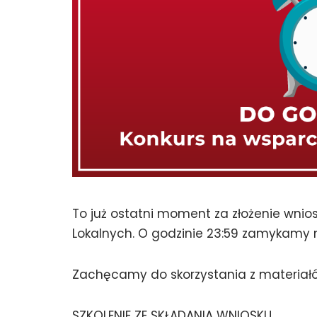
To już ostatni moment za złożenie wnio
Lokalnych. O godzinie 23:59 zamykamy 
Zachęcamy do skorzystania z materiałó
SZKOLENIE ZE SKŁADANIA WNIOSKU