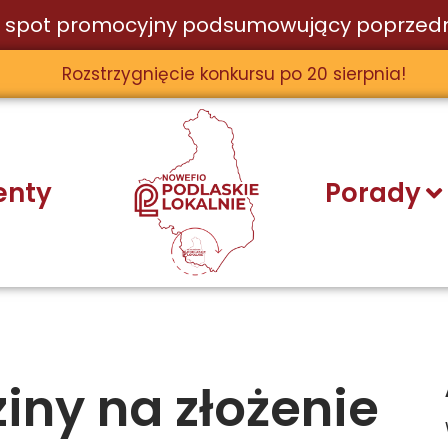
 spot promocyjny podsumowujący poprzedn
Rozstrzygnięcie konkursu po 20 sierpnia!
nty
Porady
iny na złożenie