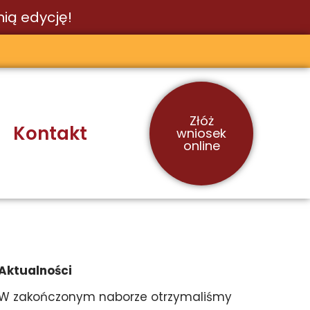
ią edycję!
Złóż
Kontakt
wniosek
online
Aktualności
W zakończonym naborze otrzymaliśmy