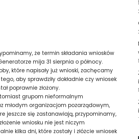
zypominamy, że termin składania wniosków
Generatorze mija 31 sierpnia o północy.
oby, które napisały już wnioski, zachęcamy
 tego, aby sprawdziły dokładnie czy wniosek
stał poprawnie złożony.
tomiast grupom nieformalnym
az młodym organizacjom pozarządowym,
óre jeszcze się zastanawiają, przypominamy,
złożenie wniosku nie jest niczym
e kilka dni, które zostały i złóżcie wniosek