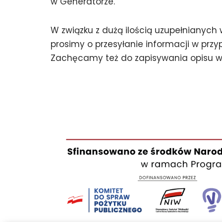
w Generatorze.
W związku z dużą ilością uzupełnianyc
prosimy o przesyłanie informacji w prz
Zachęcamy też do zapisywania opisu 