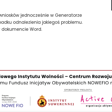
h wniosków jednocześnie w Generatorze
ypadku odnalezienia jakiegoś problemu.
w dokumencie Word.