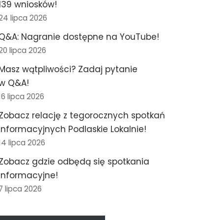
139 wniosków!
24 lipca 2026
Q&A: Nagranie dostępne na YouTube!
20 lipca 2026
Masz wątpliwości? Zadaj pytanie
w Q&A!
16 lipca 2026
Zobacz relację z tegorocznych spotkań
informacyjnych Podlaskie Lokalnie!
14 lipca 2026
Zobacz gdzie odbędą się spotkania
informacyjne!
7 lipca 2026