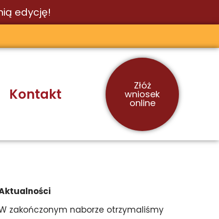
ią edycję!
Złóż
Kontakt
wniosek
online
Aktualności
W zakończonym naborze otrzymaliśmy