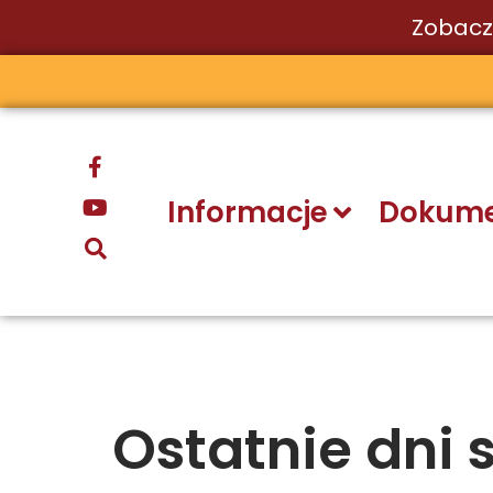
Zobacz
Przejdź
do
treści
Informacje
Dokume
Ostatnie dni 