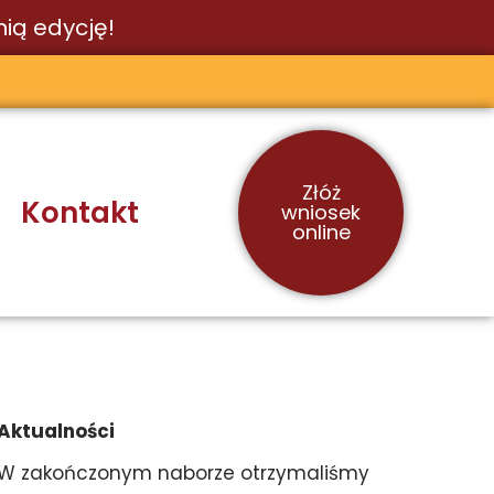
ią edycję!
Złóż
Kontakt
wniosek
online
Aktualności
W zakończonym naborze otrzymaliśmy