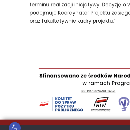
terminu realizacji inicjatywy. Decyzję o 
podejmuje Koordynator Projektu zasięgaj
oraz fakultatywnie kadry projektu.”
Otwórz pasek narzędzi