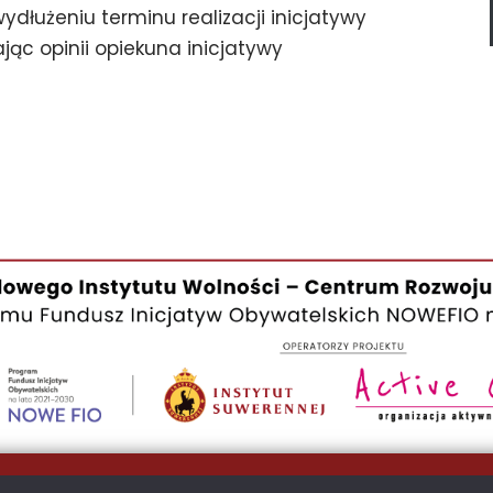
wydłużeniu terminu realizacji inicjatywy
ąc opinii opiekuna inicjatywy