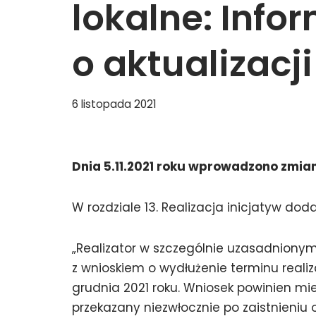
lokalne: Info
o aktualizacj
6 listopada 2021
Dnia 5.11.2021 roku wprowadzono zmian
W rozdziale 13. Realizacja inicjatyw dod
„Realizator w szczególnie uzasadniony
z wnioskiem o wydłużenie terminu realizac
grudnia 2021 roku. Wniosek powinien mi
przekazany niezwłocznie po zaistnieniu