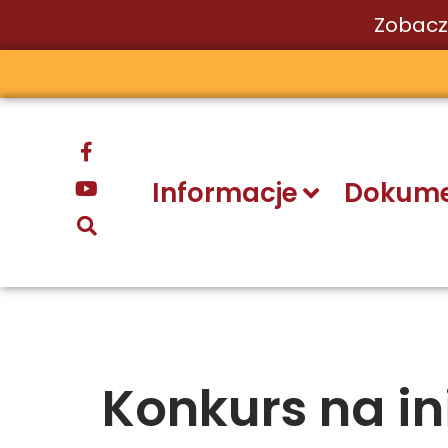
Zobacz
Przejdź
do
treści
Informacje
Dokume
Konkurs na in