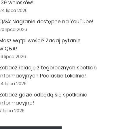
139 wniosków!
24 lipca 2026
Q&A: Nagranie dostępne na YouTube!
20 lipca 2026
Masz wątpliwości? Zadaj pytanie
w Q&A!
16 lipca 2026
Zobacz relację z tegorocznych spotkań
informacyjnych Podlaskie Lokalnie!
14 lipca 2026
Zobacz gdzie odbędą się spotkania
informacyjne!
7 lipca 2026